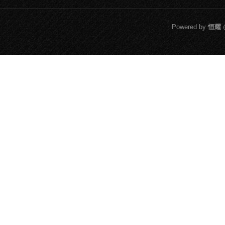
望“被动”完成...
Powered by
恒耀
@